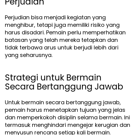
Perjudian
Perjudian bisa menjadi kegiatan yang
menghibur, tetapi juga memiliki risiko yang
harus disadari. Pemain perlu memperhatikan
batasan yang telah mereka tetapkan dan
tidak terbawa arus untuk berjudi lebih dari
yang seharusnya.
Strategi untuk Bermain
Secara Bertanggung Jawab
Untuk bermain secara bertanggung jawab,
pemain harus menetapkan tujuan yang jelas
dan memperkokoh disiplin selama bermain. Ini
termasuk menghindari mengejar kerugian dan
menyusun rencana setiap kali bermain.