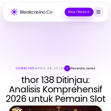
Bleakcasino.Co
Blog / News
GAMBLING
APRIL 28, 2026
Alexandra James
A
thor 138 Ditinjau:
Analisis Komprehensif
2026 untuk Pemain Slot