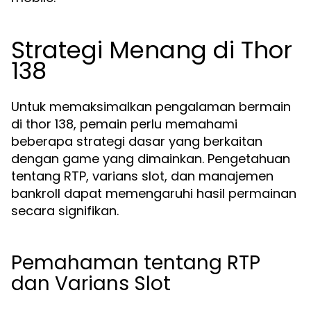
Strategi Menang di Thor
138
Untuk memaksimalkan pengalaman bermain
di thor 138, pemain perlu memahami
beberapa strategi dasar yang berkaitan
dengan game yang dimainkan. Pengetahuan
tentang RTP, varians slot, dan manajemen
bankroll dapat memengaruhi hasil permainan
secara signifikan.
Pemahaman tentang RTP
dan Varians Slot