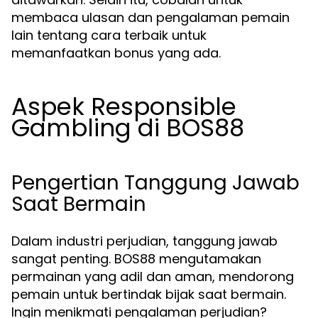
membaca ulasan dan pengalaman pemain
lain tentang cara terbaik untuk
memanfaatkan bonus yang ada.
Aspek Responsible
Gambling di BOS88
Pengertian Tanggung Jawab
Saat Bermain
Dalam industri perjudian, tanggung jawab
sangat penting. BOS88 mengutamakan
permainan yang adil dan aman, mendorong
pemain untuk bertindak bijak saat bermain.
Ingin menikmati pengalaman perjudian?