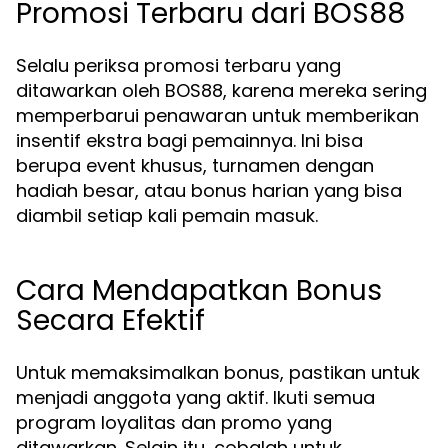
Promosi Terbaru dari BOS88
Selalu periksa promosi terbaru yang
ditawarkan oleh BOS88, karena mereka sering
memperbarui penawaran untuk memberikan
insentif ekstra bagi pemainnya. Ini bisa
berupa event khusus, turnamen dengan
hadiah besar, atau bonus harian yang bisa
diambil setiap kali pemain masuk.
Cara Mendapatkan Bonus
Secara Efektif
Untuk memaksimalkan bonus, pastikan untuk
menjadi anggota yang aktif. Ikuti semua
program loyalitas dan promo yang
ditawarkan. Selain itu, cobalah untuk