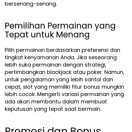
bersenang-senang.
Pemilihan Permainan yang
Tepat untuk Menang
Pilih permainan berdasarkan preferensi dan
tingkat kenyamanan Anda. Jika seseorang
lebih suka permainan dengan strategi,
pertimbangkan blackjack atau poker. Namun,
untuk pengalaman yang lebih santai dan
cepat, slot yang memiliki fitur bonus mungkin
lebih cocok. Mengerti variasi permainan yang
ada akan membantu dalam membuat
keputusan yang tepat saat bermain.
Promosi dan Bonus