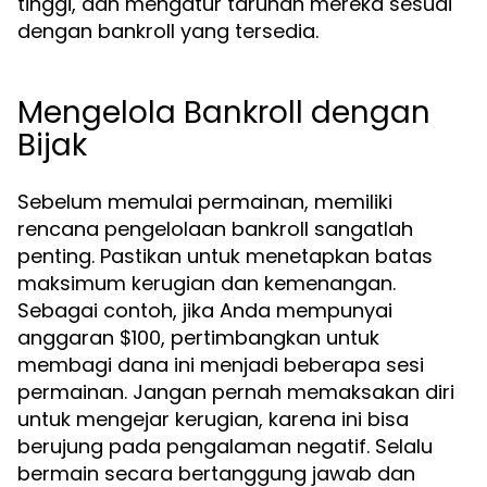
tinggi, dan mengatur taruhan mereka sesuai
dengan bankroll yang tersedia.
Mengelola Bankroll dengan
Bijak
Sebelum memulai permainan, memiliki
rencana pengelolaan bankroll sangatlah
penting. Pastikan untuk menetapkan batas
maksimum kerugian dan kemenangan.
Sebagai contoh, jika Anda mempunyai
anggaran $100, pertimbangkan untuk
membagi dana ini menjadi beberapa sesi
permainan. Jangan pernah memaksakan diri
untuk mengejar kerugian, karena ini bisa
berujung pada pengalaman negatif. Selalu
bermain secara bertanggung jawab dan