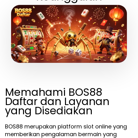
Memahami BOS88
Daftar dan Layanan
yang Disediakan
BOS88 merupakan platform slot online yang
memberikan pengalaman bermain yang