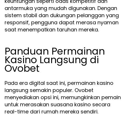
keuntungan seperti odds kompetitif dan
antarmuka yang mudah digunakan. Dengan
sistem stabil dan dukungan pelanggan yang
responsif, pengguna dapat merasa nyaman
saat menempatkan taruhan mereka.
Panduan Permainan
Kasino Langsung di
Ovobet
Pada era digital saat ini, permainan kasino
langsung semakin populer. Ovobet
menyediakan opsi ini, memungkinkan pemain
untuk merasakan suasana kasino secara
real-time dari rumah mereka sendiri.