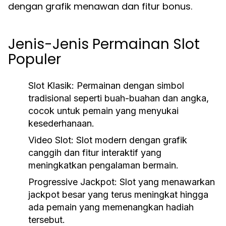
dengan grafik menawan dan fitur bonus.
Jenis-Jenis Permainan Slot
Populer
Slot Klasik:
Permainan dengan simbol
tradisional seperti buah-buahan dan angka,
cocok untuk pemain yang menyukai
kesederhanaan.
Video Slot:
Slot modern dengan grafik
canggih dan fitur interaktif yang
meningkatkan pengalaman bermain.
Progressive Jackpot:
Slot yang menawarkan
jackpot besar yang terus meningkat hingga
ada pemain yang memenangkan hadiah
tersebut.