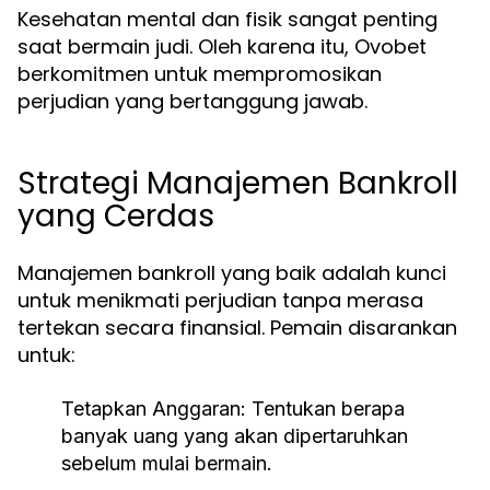
Kesehatan mental dan fisik sangat penting
saat bermain judi. Oleh karena itu, Ovobet
berkomitmen untuk mempromosikan
perjudian yang bertanggung jawab.
Strategi Manajemen Bankroll
yang Cerdas
Manajemen bankroll yang baik adalah kunci
untuk menikmati perjudian tanpa merasa
tertekan secara finansial. Pemain disarankan
untuk:
Tetapkan Anggaran:
Tentukan berapa
banyak uang yang akan dipertaruhkan
sebelum mulai bermain.