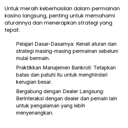
Untuk meraih keberhasilan dalam permainan
kasino langsung, penting untuk memahami
aturannya dan menerapkan strategi yang
tepat:
Pelajari Dasar-Dasarnya:
Kenali aturan dan
strategi masing-masing permainan sebelum
mulai bermain.
Praktikkan Manajemen Bankroll:
Tetapkan
batas dan patuhi itu untuk menghindari
kerugian besar.
Bergabung dengan Dealer Langsung:
Berinteraksi dengan dealer dan pemain lain
untuk pengalaman yang lebih
menyenangkan.