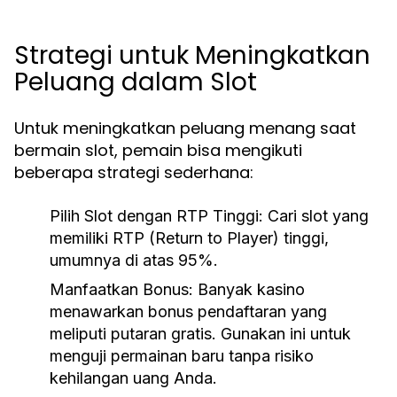
Strategi untuk Meningkatkan
Peluang dalam Slot
Untuk meningkatkan peluang menang saat
bermain slot, pemain bisa mengikuti
beberapa strategi sederhana:
Pilih Slot dengan RTP Tinggi:
Cari slot yang
memiliki RTP (Return to Player) tinggi,
umumnya di atas 95%.
Manfaatkan Bonus:
Banyak kasino
menawarkan bonus pendaftaran yang
meliputi putaran gratis. Gunakan ini untuk
menguji permainan baru tanpa risiko
kehilangan uang Anda.