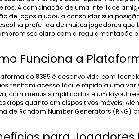
leiros. A combinação de uma interface amig
ão de jogos ajudou a consolidar sua posiçã
scolha preferida de muitos jogadores que
mpromisso claro com a regulamentação e p
mo Funciona a Platafor
taforma do 8385 é desenvolvida com tecnolo
ios tenham acesso fácil e rápido a uma var
tiva, com menus simplificados e um layout r
sktops quanto em dispositivos móveis. Além 
ma de Random Number Generators (RNG) para 
efícios para Jogadores B