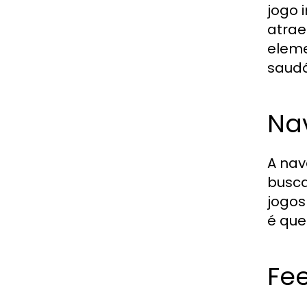
jogo 
atrae
eleme
saudá
Na
A nav
busca
jogos
é que
Fe