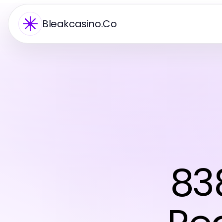
Bleakcasino.Co
83