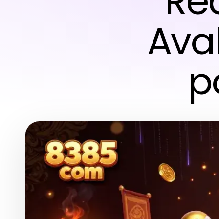
Re
Ava
p